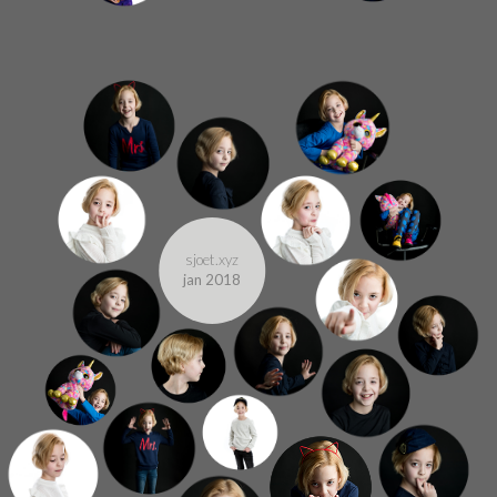
sjoet.xyz
jan 2018