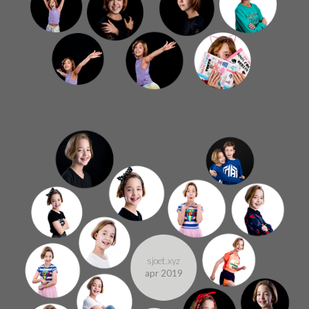
sjoet.xyz
apr 2019