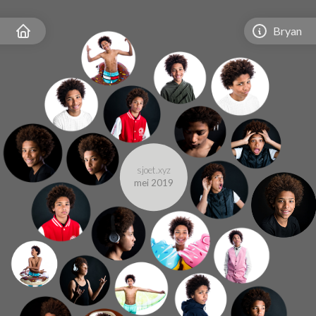
Bryan
sjoet.xyz
mei 2019