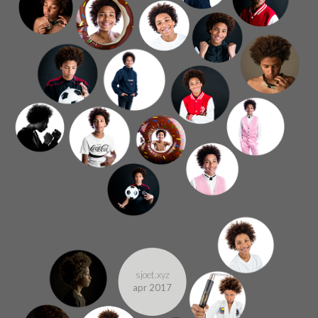
sjoet.xyz
apr 2017