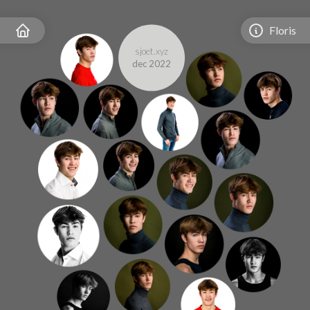
Floris
sjoet.xyz
dec 2022