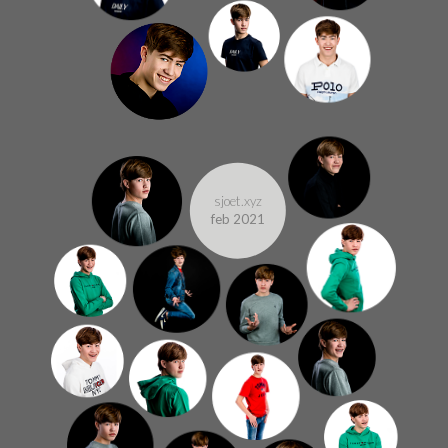
sjoet.xyz
feb 2021