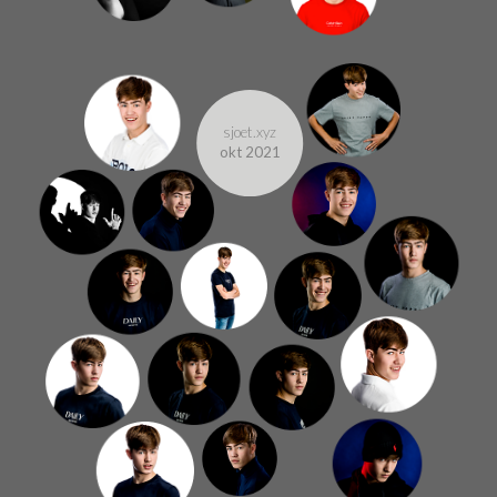
sjoet.xyz
okt 2021