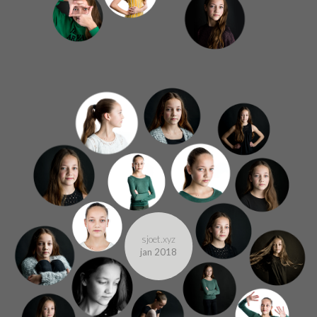
sjoet.xyz
jan 2018