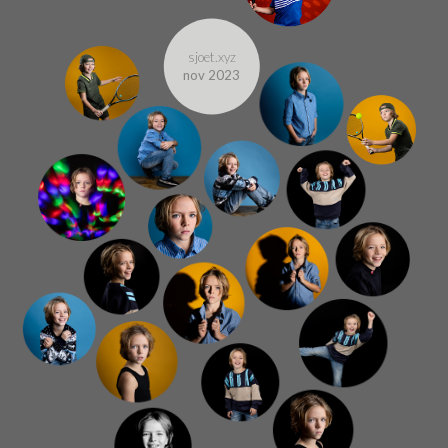
sjoet.xyz
nov 2023