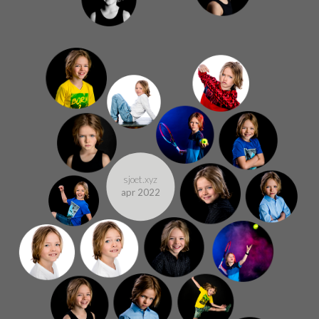
sjoet.xyz
apr 2022