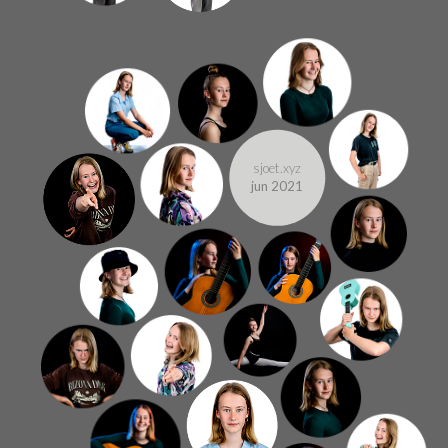
sjoet.xyz
jun 2021