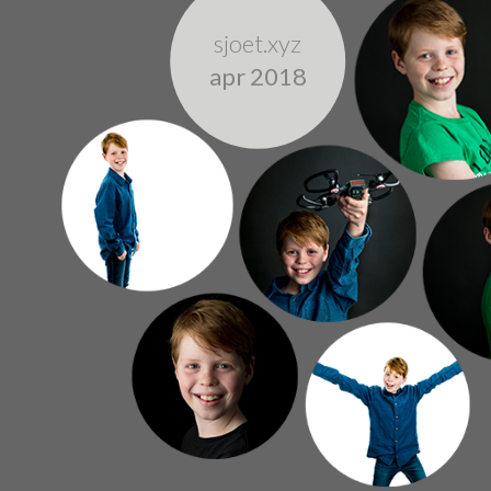
sjoet.xyz
apr 2018