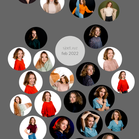
sjoet.xyz
feb 2022