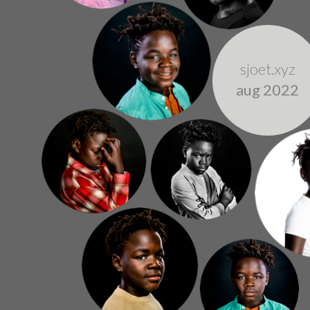
sjoet.xyz
aug 2022