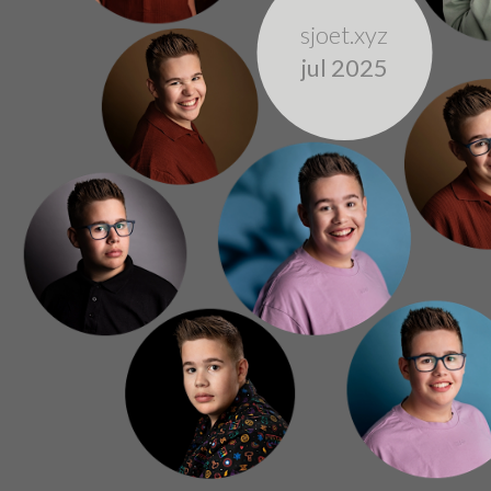
sjoet.xyz
jul 2025